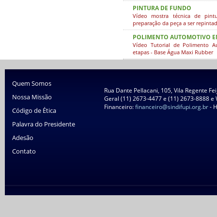
PINTURA DE FUNDO
Vídeo mostra técnica de pin
preparação da peça a ser repintad
POLIMENTO AUTOMOTIVO EM
Vídeo Tutorial de Polimento 
etapas - Base Água Maxi Rubber
Quem Somos
Rua Dante Pellacani, 105, Vila Regente Fe
Nossa Missão
Geral (11) 2673-4477 e (11) 2673-8888 e
Financeiro:
financeiro@sindifupi.org.br
- H
Código de Ética
Palavra do Presidente
Adesão
Contato