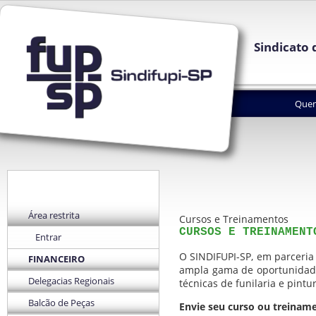
Sindicato 
Que
Área restrita
Cursos e Treinamentos
CURSOS E TREINAMENT
Entrar
O SINDIFUPI-SP, em parceria
FINANCEIRO
ampla gama de oportunidade
Delegacias Regionais
técnicas de funilaria e pintu
Balcão de Peças
Envie seu curso ou treinam