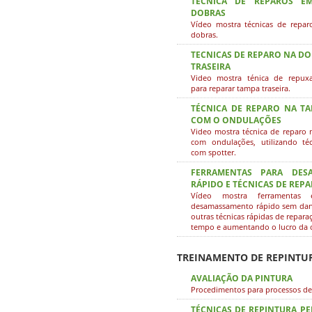
TÉCNICA DE REPAROS 
DOBRAS
Vídeo mostra técnicas de repa
dobras.
TECNICAS DE REPARO NA D
TRASEIRA
Video mostra ténica de repuxa
para reparar tampa traseira.
TÉCNICA DE REPARO NA TA
COM O ONDULAÇÕES
Video mostra técnica de reparo 
com ondulações, utilizando té
com spotter.
FERRAMENTAS PARA DES
RÁPIDO E TÉCNICAS DE REP
Vídeo mostra ferramentas 
desamassamento rápido sem danif
outras técnicas rápidas de repar
tempo e aumentando o lucro da o
TREINAMENTO DE REPINTU
AVALIAÇÃO DA PINTURA
Procedimentos para processos de
TÉCNICAS DE REPINTURA P