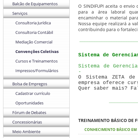
Balcão de Equipamentos
O SINDIFUPI aceita o envio 
para a área laboral qua
Serviços
encaminhar o material par
Consultoria Jurídica
Nossa equipe realizará a va
contribuindo para o fortalec
Consultoria Contábil
_______________________
Mediação Comercial
Convenções Coletivas
Sistema de Gerencia
Cursos e Treinamentos
Sistema de Gerenci
Impressos/Formulários
-
O Sistema ZETA de
empresa oferece cur
Bolsa de Empregos
Quer saber mais? Fa
Cadastrar currículo
__________
Oportunidades
Fórum de Debates
TREINAMENTO BÁSICO DE F
Concessionárias
CONHECIMENTO BÁSICO EM 
Meio Ambiente