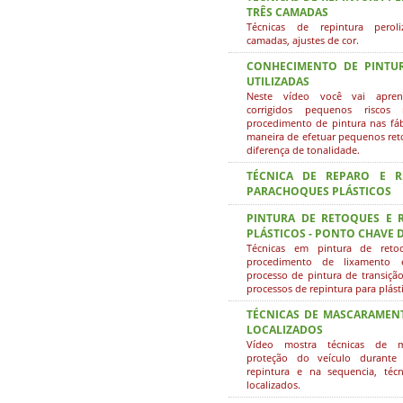
TRÊS CAMADAS
Técnicas de repintura perol
camadas, ajustes de cor.
CONHECIMENTO DE PINTUR
UTILIZADAS
Neste vídeo você vai apre
corrigidos pequenos riscos
procedimento de pintura nas fáb
maneira de efetuar pequenos ret
diferença de tonalidade.
TÉCNICA DE REPARO E R
PARACHOQUES PLÁSTICOS
PINTURA DE RETOQUES E 
PLÁSTICOS - PONTO CHAVE 
Técnicas em pintura de reto
procedimento de lixamento 
processo de pintura de transiçã
processos de repintura para plást
TÉCNICAS DE MASCARAMEN
LOCALIZADOS
Vídeo mostra técnicas de 
proteção do veículo durante
repintura e na sequencia, téc
localizados.