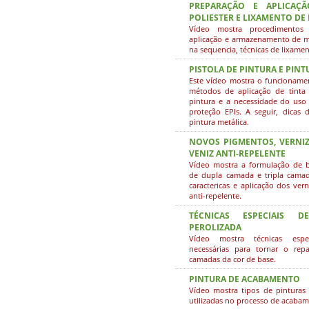
PREPARAÇÃO E APLICAÇ
POLIESTER E LIXAMENTO DE
Vídeo mostra procedimentos 
aplicação e armazenamento de ma
na sequencia, técnicas de lixame
PISTOLA DE PINTURA E PINT
Este vídeo mostra o funcioname
métodos de aplicação de tinta
pintura e a necessidade do uso
proteção EPIs. A seguir, dicas
pintura metálica.
NOVOS PIGMENTOS, VERNIZ
VENIZ ANTI-REPELENTE
Vídeo mostra a formulação de b
de dupla camada e tripla cama
caractericas e aplicação dos vern
anti-repelente.
TÉCNICAS ESPECIAIS D
PEROLIZADA
Vídeo mostra técnicas esp
necessárias para tornar o repa
camadas da cor de base.
PINTURA DE ACABAMENTO
Vídeo mostra tipos de pinturas 
utilizadas no processo de acabam