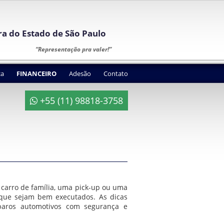
ura do Estado de São Paulo
“Representação pra valer!”
ca
FINANCEIRO
Adesão
Contato
+55 (11) 98818-3758
 carro de família, uma pick-up ou uma
 que sejam bem executados. As dicas
reparos automotivos com segurança e