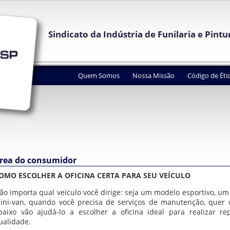
Sindicato da Indústria de Funilaria e Pint
Quem Somos
Nossa Missão
Código de Éti
rea do consumidor
OMO ESCOLHER A OFICINA CERTA PARA SEU VEÍCULO
ão importa qual veículo você dirige: seja um modelo esportivo, um
ini-van, quando você precisa de serviços de manutenção, quer
baixo vão ajudá-lo a escolher a oficina ideal para realizar 
ualidade.