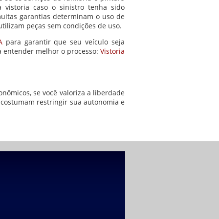
 vistoria caso o sinistro tenha sido
uitas garantias determinam o uso de
utilizam peças sem condições de uso.
A
para garantir que seu veículo seja
a entender melhor o processo:
Vistoria
onômicos, se você valoriza a liberdade
s costumam restringir sua autonomia e