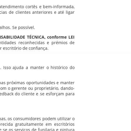
tendimento cortês e bem-informada,
as de clientes anteriores e até ligar
lhos. Se possível.
SABILIDADE TÉCNICA, conforme LEI
tidades reconhecidas e prémios de
 escritório de confiança.
s. Isso ajuda a manter o histórico do
 nas próximas oportunidades e manter
com o gerente ou proprietário, dando-
eedback do cliente e se esforçam para
nas, os consumidores podem utilizar o
recida gratuitamente em escritórios
e se os serviços de funilaria e pintura