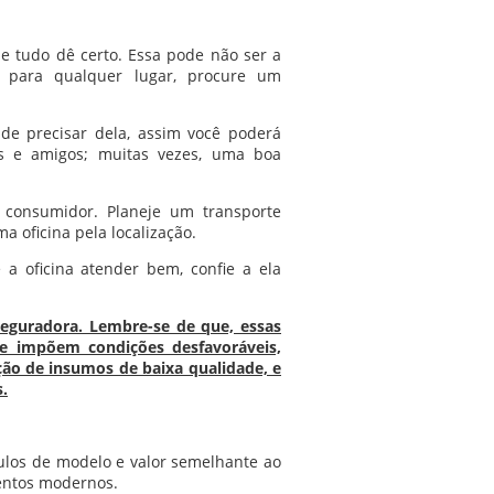
e tudo dê certo. Essa pode não ser a
o para qualquer lugar, procure um
de precisar dela, assim você poderá
s e amigos; muitas vezes, uma boa
o consumidor. Planeje um transporte
ma oficina pela localização.
 oficina atender bem, confie a ela
seguradora. Lembre-se de que, essas
te impõem condições desfavoráveis,
ção de insumos de baixa qualidade, e
s.
culos de modelo e valor semelhante ao
entos modernos.