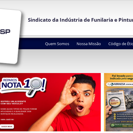
Sindicato da Indústria de Funilaria e Pint
Quem Somos
Nossa Missão
Código de Éti