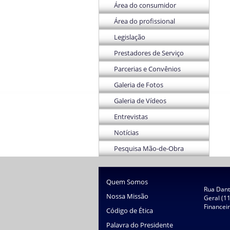
Área do consumidor
Área do profissional
Legislação
Prestadores de Serviço
Parcerias e Convênios
Galeria de Fotos
Galeria de Vídeos
Entrevistas
Notícias
Pesquisa Mão-de-Obra
Quem Somos
Rua Dante
Nossa Missão
Geral (1
Financei
Código de Ética
Palavra do Presidente