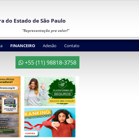
ura do Estado de São Paulo
“Representação pra valer!”
ca
FINANCEIRO
Adesão
Contato
+55 (11) 98818-3758