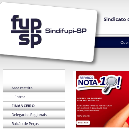
Sindicato 
Que
Área restrita
Entrar
FINANCEIRO
Delegacias Regionais
Balcão de Peças