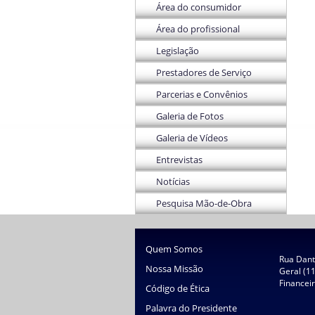
Área do consumidor
Área do profissional
Legislação
Prestadores de Serviço
Parcerias e Convênios
Galeria de Fotos
Galeria de Vídeos
Entrevistas
Notícias
Pesquisa Mão-de-Obra
Quem Somos
Rua Dante
Nossa Missão
Geral (1
Financei
Código de Ética
Palavra do Presidente