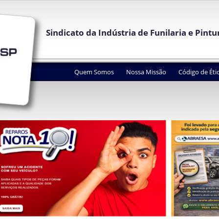
Sindicato da Indústria de Funilaria e Pint
Quem Somos
Nossa Missão
Código de Éti