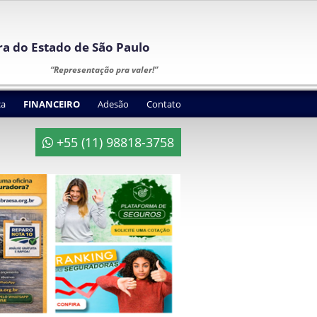
ura do Estado de São Paulo
“Representação pra valer!”
ca
FINANCEIRO
Adesão
Contato
+55 (11) 98818-3758