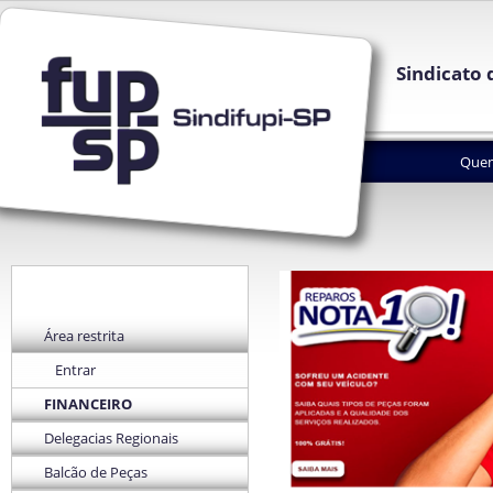
Sindicato 
Que
Área restrita
Entrar
FINANCEIRO
Delegacias Regionais
Balcão de Peças