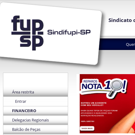
Sindicato 
Que
Área restrita
Entrar
FINANCEIRO
Delegacias Regionais
Balcão de Peças