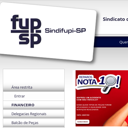
Sindicato 
Que
Área restrita
Entrar
FINANCEIRO
Delegacias Regionais
Balcão de Peças