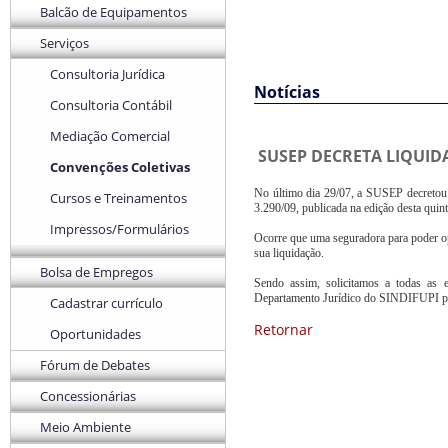
Balcão de Equipamentos
Serviços
Consultoria Jurídica
Notícias
Consultoria Contábil
Mediação Comercial
SUSEP DECRETA LIQUI
Convenções Coletivas
No último dia 29/07, a SUSEP decretou a
Cursos e Treinamentos
3.290/09, publicada na edição desta quin
Impressos/Formulários
Ocorre que uma seguradora para poder op
sua liquidação.
Bolsa de Empregos
Sendo assim, solicitamos a todas as 
Departamento Jurídico do SINDIFUPI para
Cadastrar currículo
Retornar
Oportunidades
Fórum de Debates
Concessionárias
Meio Ambiente