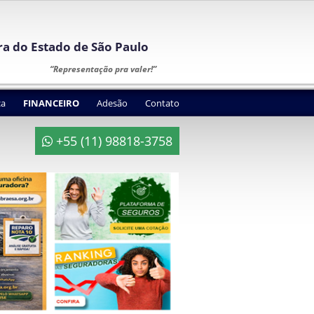
ura do Estado de São Paulo
“Representação pra valer!”
ca
FINANCEIRO
Adesão
Contato
+55 (11) 98818-3758