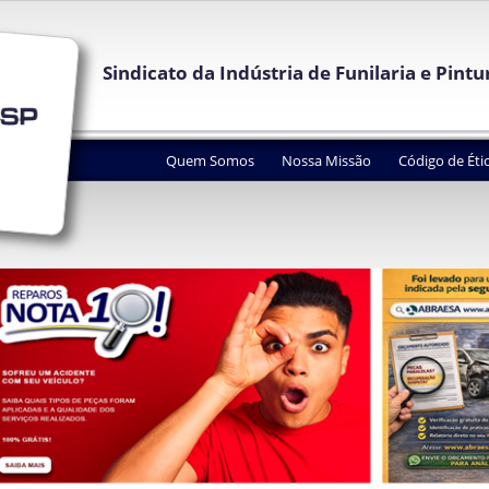
Sindicato da Indústria de Funilaria e Pint
Quem Somos
Nossa Missão
Código de Éti