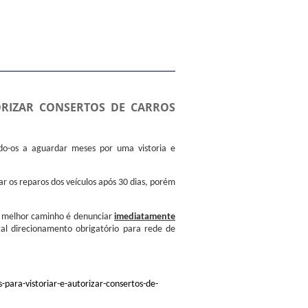
ORIZAR CONSERTOS DE CARROS
do-os a aguardar meses por uma vistoria e
 os reparos dos veículos após 30 dias, porém
o melhor caminho é denunciar
imediatamente
gal direcionamento obrigatório para rede de
para-vistoriar-e-autorizar-consertos-de-