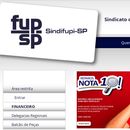
Sindicato 
Que
Área restrita
Entrar
FINANCEIRO
Delegacias Regionais
Balcão de Peças