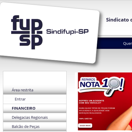
Sindicato 
Que
Área restrita
Entrar
FINANCEIRO
Delegacias Regionais
Balcão de Peças