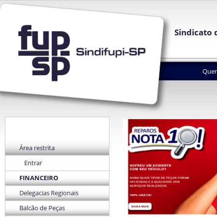
Sindicato 
Que
Área restrita
Entrar
FINANCEIRO
Delegacias Regionais
Balcão de Peças