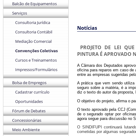
Balcão de Equipamentos
Serviços
Consultoria Jurídica
Notícias
Consultoria Contábil
Mediação Comercial
PROJETO DE LEI QUE
Convenções Coletivas
PINTURA É APROVADO 
Cursos e Treinamentos
A Câmara dos Deputados aprovou o
Impressos/Formulários
oficina para reparos em caso de 
entre as empresas sugeridas pel
Bolsa de Empregos
A prática que vem sendo utiliza
seguro sobre a matéria, é a impo
Cadastrar currículo
diz o texto do autor da proposta
O objetivo do projeto, afirma o p
Oportunidades
O texto aprovado pela CCJ (Comis
Fórum de Debates
de o segurado optar por oficina
agora segue para discussão no 
Concessionárias
O SINDIFUPI continuará lutando
Meio Ambiente
cometidas por algumas segurado