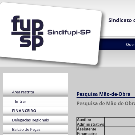
Sindicato 
Que
Área restrita
Pesquisa Mão-de-Obra
Entrar
Pesquisa de Mão de Obra
FINANCEIRO
Delegacias Regionais
Auxiliar
Administrativo
Balcão de Peças
Assistente
Financeiro